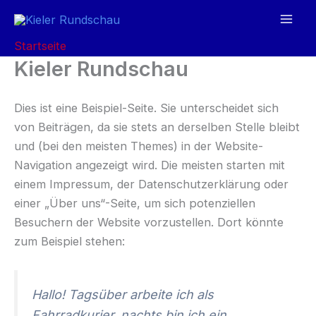
Zum
Inhalt
Mai
Startseite
springen
Men
Kieler Rundschau
Dies ist eine Beispiel-Seite. Sie unterscheidet sich
von Beiträgen, da sie stets an derselben Stelle bleibt
und (bei den meisten Themes) in der Website-
Navigation angezeigt wird. Die meisten starten mit
einem Impressum, der Datenschutzerklärung oder
einer „Über uns“-Seite, um sich potenziellen
Besuchern der Website vorzustellen. Dort könnte
zum Beispiel stehen:
Hallo! Tagsüber arbeite ich als
Fahrradkurier, nachts bin ich ein