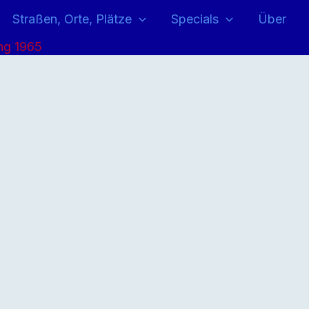
Straßen, Orte, Plätze
Specials
Über
ng 1965