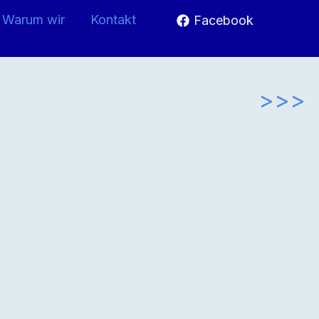
Warum wir
Kontakt
Facebook
>>>