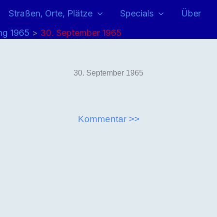
Straßen, Orte, Plätze
Specials
Über
ng 1965
30. September 1965
30. September 1965
Kommentar >>