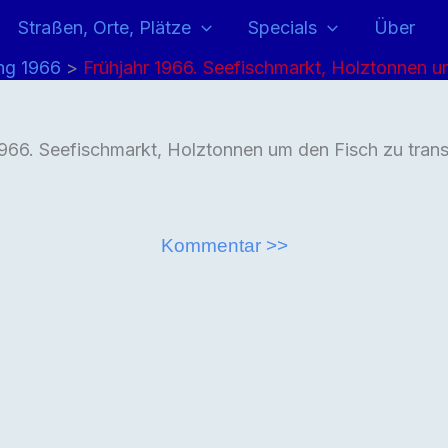
Straßen, Orte, Plätze
Specials
Über
ng 1966
Frühjahr 1966. Seefischmarkt, Holztonnen um
1966. Seefischmarkt, Holztonnen um den Fisch zu trans
Kommentar >>