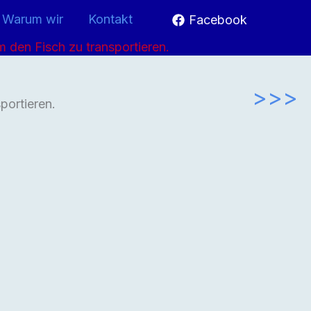
Warum wir
Kontakt
Facebook
 den Fisch zu transportieren.
>>>
portieren.