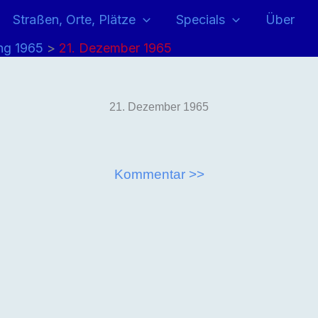
Straßen, Orte, Plätze
Specials
Über
ng 1965
21. Dezember 1965
21. Dezember 1965
Kommentar >>