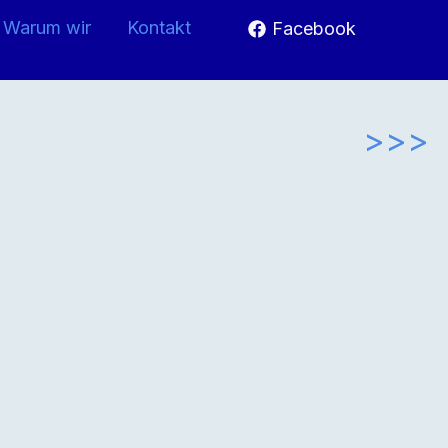
Warum wir
Kontakt
Facebook
>>>